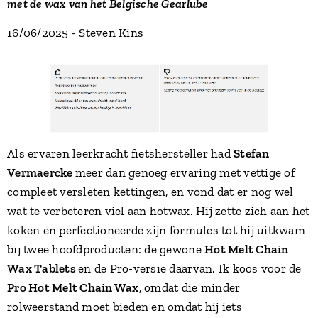
met de wax van het Belgische Gearlube
16/06/2025 - Steven Kins
Als ervaren leerkracht fietshersteller had
Stefan
Vermaercke
meer dan genoeg ervaring met vettige of
compleet versleten kettingen, en vond dat er nog wel
wat te verbeteren viel aan hotwax. Hij zette zich aan het
koken en perfectioneerde zijn formules tot hij uitkwam
bij twee hoofdproducten: de gewone
Hot Melt Chain
Wax Tablets
en de Pro-versie daarvan. Ik koos voor de
Pro Hot Melt Chain Wax
, omdat die minder
rolweerstand moet bieden en omdat hij iets