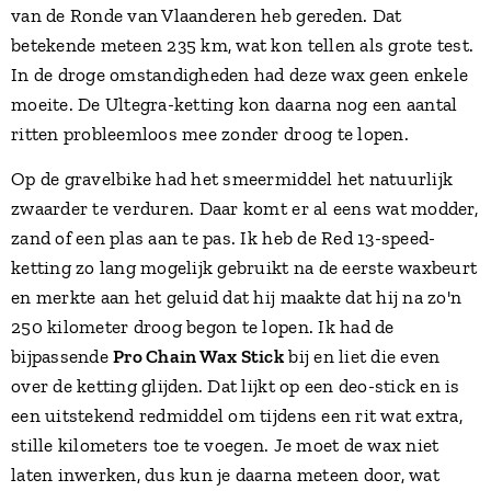
van de Ronde van Vlaanderen heb gereden. Dat
betekende meteen 235 km, wat kon tellen als grote test.
In de droge omstandigheden had deze wax geen enkele
moeite. De Ultegra-ketting kon daarna nog een aantal
ritten probleemloos mee zonder droog te lopen.
Op de gravelbike had het smeermiddel het natuurlijk
zwaarder te verduren. Daar komt er al eens wat modder,
zand of een plas aan te pas. Ik heb de Red 13-speed-
ketting zo lang mogelijk gebruikt na de eerste waxbeurt
en merkte aan het geluid dat hij maakte dat hij na zo'n
250 kilometer droog begon te lopen. Ik had de
bijpassende
Pro Chain Wax Stick
bij en liet die even
over de ketting glijden. Dat lijkt op een deo-stick en is
een uitstekend redmiddel om tijdens een rit wat extra,
stille kilometers toe te voegen. Je moet de wax niet
laten inwerken, dus kun je daarna meteen door, wat