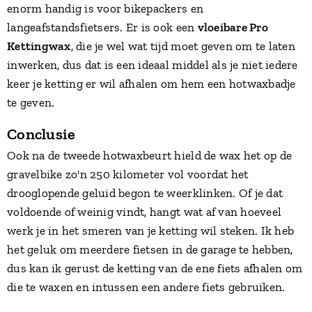
enorm handig is voor bikepackers en
langeafstandsfietsers. Er is ook een
vloeibare Pro
Kettingwax
, die je wel wat tijd moet geven om te laten
inwerken, dus dat is een ideaal middel als je niet iedere
keer je ketting er wil afhalen om hem een hotwaxbadje
te geven.
Conclusie
Ook na de tweede hotwaxbeurt hield de wax het op de
gravelbike zo'n 250 kilometer vol voordat het
drooglopende geluid begon te weerklinken. Of je dat
voldoende of weinig vindt, hangt wat af van hoeveel
werk je in het smeren van je ketting wil steken. Ik heb
het geluk om meerdere fietsen in de garage te hebben,
dus kan ik gerust de ketting van de ene fiets afhalen om
die te waxen en intussen een andere fiets gebruiken.