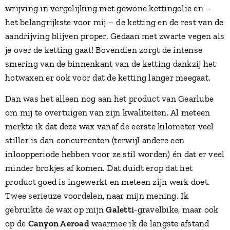
wrijving in vergelijking met gewone kettingolie en –
het belangrijkste voor mij – de ketting en de rest van de
aandrijving blijven proper. Gedaan met zwarte vegen als
je over de ketting gaat! Bovendien zorgt de intense
smering van de binnenkant van de ketting dankzij het
hotwaxen er ook voor dat de ketting langer meegaat.
Dan was het alleen nog aan het product van Gearlube
om mij te overtuigen van zijn kwaliteiten. Al meteen
merkte ik dat deze wax vanaf de eerste kilometer veel
stiller is dan concurrenten (terwijl andere een
inloopperiode hebben voor ze stil worden) én dat er veel
minder brokjes af komen. Dat duidt erop dat het
product goed is ingewerkt en meteen zijn werk doet.
Twee serieuze voordelen, naar mijn mening. Ik
gebruikte de wax op mijn
Galetti
-gravelbike, maar ook
op de
Canyon Aeroad
waarmee ik de langste afstand