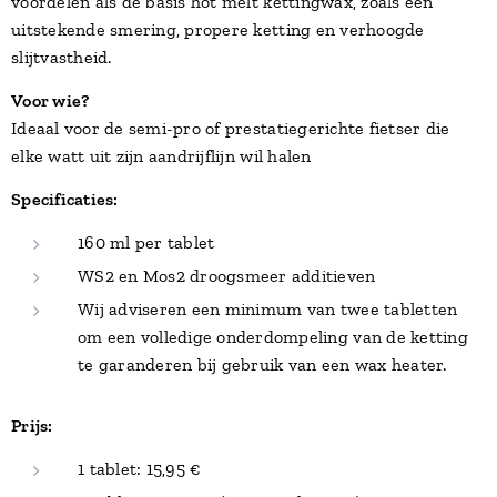
voordelen als de basis hot melt kettingwax, zoals een
uitstekende smering, propere ketting en verhoogde
slijtvastheid.
Voor wie?
Ideaal voor de semi-pro of prestatiegerichte fietser die
elke watt uit zijn aandrijflijn wil halen
Specificaties:
160 ml per tablet
WS2 en Mos2 droogsmeer additieven
Wij adviseren een minimum van twee tabletten
om een volledige onderdompeling van de ketting
te garanderen bij gebruik van een wax heater.
Prijs:
1 tablet: 15,95 €