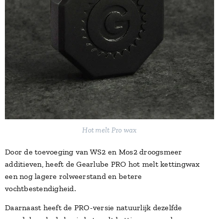
Hot melt Pro wax
Door de toevoeging van WS2 en Mos2 droogsmeer
additieven, heeft de Gearlube PRO hot melt kettingwax
een nog lagere rolweerstand en betere
vochtbestendigheid
.
Daarnaast heeft de PRO-versie natuurlijk dezelfde