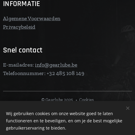
INFORMATIE
Algemene Voorwaarden
Privacybeleid
Snel contact
E-mailadres:
info@gearlube.be
Telefoonnummer: +32 485 108 149
©
Gearlube 2025
Cookies
Wij gebruiken cookies om onze website goed te laten
Talen
functioneren en te beveiligen, en om je de best mogelijke
Nederlands
English
gebruikerservaring te bieden.